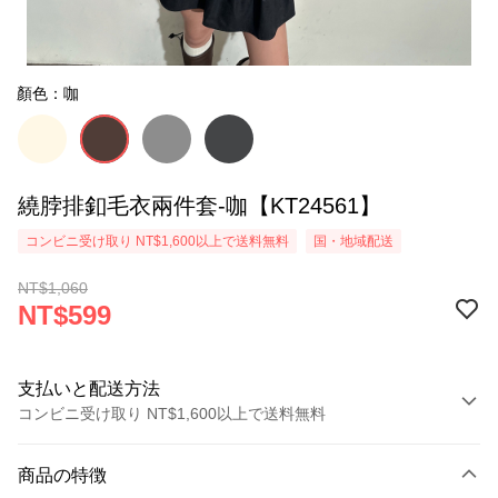
顏色：咖
繞脖排釦毛衣兩件套-咖【KT24561】
コンビニ受け取り NT$1,600以上で送料無料
国・地域配送
NT$1,060
NT$599
支払いと配送方法
コンビニ受け取り NT$1,600以上で送料無料
お支払い方法
商品の特徴
クレジットカード1回払い