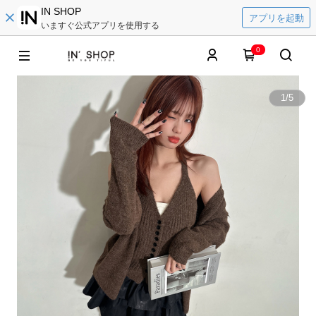
IN SHOP
アプリを起動
いますぐ公式アプリを使用する
0
1
/
5