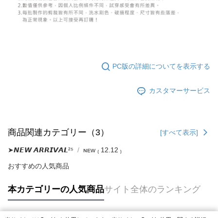
PC版の詳細についてを表示する
カスタマーサービス
商品関連カテゴリー（3）
[すべて表示]
➤𝙉𝙀𝙒 𝘼𝙍𝙍𝙄𝙑𝘼𝙇²⁵
ɴᴇᴡ ₍ 12.12 ₎
おすすめの人気商品
本カテゴリーの人気商品
サイト全体のランキング