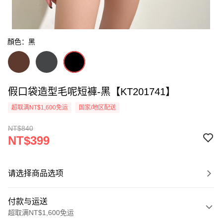
顏色：黑
假口袋造型毛呢短褲-黑【KT201741】
超取满NT$1,600免运
国家/地区配送
NT$840
NT$399
请选择商品选项
付款与运送
超取满NT$1,600免运