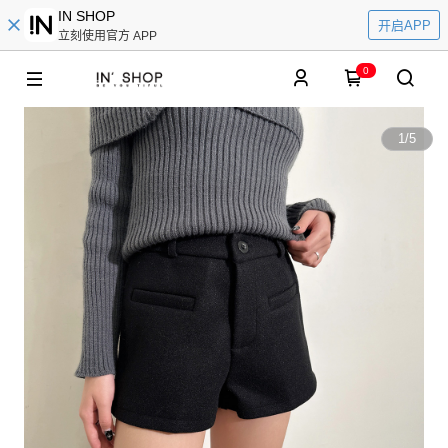
IN SHOP
开启APP
立刻使用官方 APP
0
1
/
5