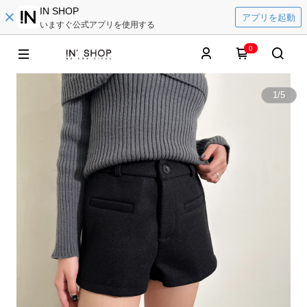
IN SHOP
アプリを起動
いますぐ公式アプリを使用する
0
1
/
5