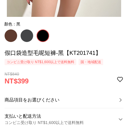
顏色：黑
假口袋造型毛呢短褲-黑【KT201741】
コンビニ受け取り NT$1,600以上で送料無料
国・地域配送
NT$840
NT$399
商品項目をお選びください
支払いと配送方法
コンビニ受け取り NT$1,600以上で送料無料