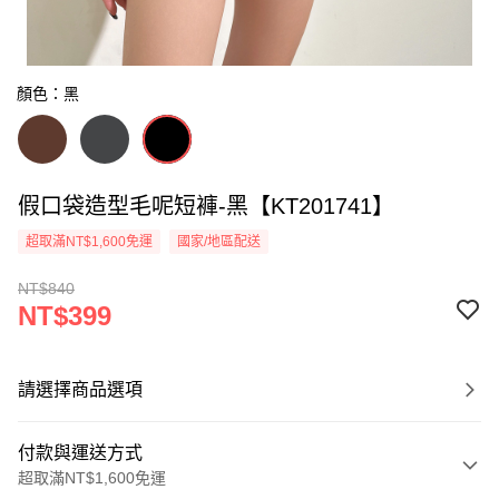
顏色：黑
假口袋造型毛呢短褲-黑【KT201741】
超取滿NT$1,600免運
國家/地區配送
NT$840
NT$399
請選擇商品選項
付款與運送方式
超取滿NT$1,600免運