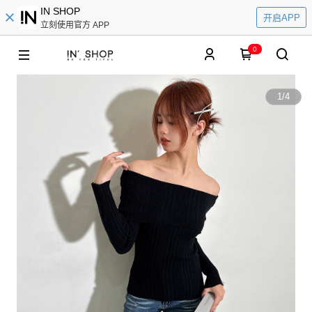
IN SHOP
开启APP
立刻使用官方 APP
0
1
/
4