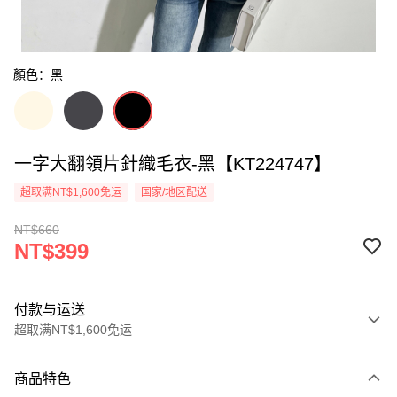
顏色：黑
一字大翻領片針織毛衣-黑【KT224747】
超取满NT$1,600免运
国家/地区配送
NT$660
NT$399
付款与运送
超取满NT$1,600免运
付款方式
商品特色
信用卡一次付款