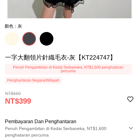
顏色：灰
一字大翻領片針織毛衣-灰【KT224747】
Penuh Pengambilan di Kedai Serbaneka, NT$1,600 penghataran
percuma
Penghantaran Negara/Wilayah
NT$660
NT$399
Pembayaran Dan Penghantaran
Penuh Pengambilan di Kedai Serbaneka, NT$1,600
penghataran percuma