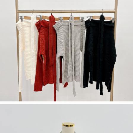
５．嚴禁一人註冊多個帳號或使用他人資訊註冊。若發現惡意使用之情形，
恩沛科技股份有限公司將有權停止該用戶之使用額度並採取法律行動。