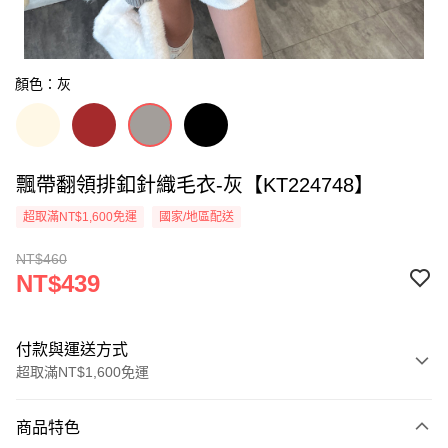
顏色：灰
飄帶翻領排釦針織毛衣-灰【KT224748】
超取滿NT$1,600免運
國家/地區配送
NT$460
NT$439
付款與運送方式
超取滿NT$1,600免運
付款方式
商品特色
信用卡一次付款