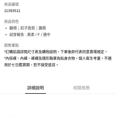
商品編號
超商取貨付款
11393511
LINE Pay
商品特色
Apple Pay
翻領；扣子造型；露肩
試穿報告 : 美柔 / F / 適中
街口支付
銷售重點
Google Pay
*訂購前請詳閱尺寸表及購物說明，下單後即代表同意賣場規定。
大哥付你分期
*內搭褲、內褲、褲襪及隱形胸罩為貼身衣物，個人衛生考量，不適
相關說明
用於七日鑑賞期，恕不接受退貨。
【大哥付你分期使用說明】
AFTEE先享後付
1.本服務由台灣大哥大提供，台灣大哥大用戶可立即使用無須另外申請。
2.付款方式選擇「大哥付你分期」，訂單成立後會自動跳轉到大哥付的交易
相關說明
流程，驗證手機門號後，選擇欲分期的期數、繳款截止日，確認付款後即完
【關於「AFTEE先享後付」】
成交易。
詳細說明
相關推薦
ATM付款
AFTEE先享後付是「在收到商品之後才付款」的支付方式。 讓您購物簡單
3.實際核准額度、可分期數及費用金額請依後續交易確認頁面所載為準。
便利好安心！
4.訂單成立30分鐘內，如未前往確認交易或遇審核未通過，訂單將自動取
１．簡單：不需註冊會員、不需綁卡、不需儲值。
運送方式
消。如遇「轉專審核」未通過狀況，表示未達大哥付你分期系統評分，恕無
２．便利：只要手機號碼，簡訊認證，即可結帳。
法說明評估內容。
３．安心：先確認商品／服務後，再付款。
全家取貨付款
【繳款方式說明】
1.分期款項不併入電信帳單，「大哥付你分期」於每月結算日後寄送繳費提
每筆NT$60，滿NT$1,800(含以上)免運費