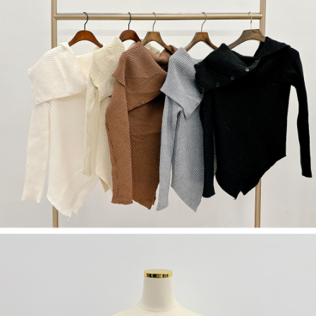
５．嚴禁一人註冊多個帳號或使用他人資訊註冊。若發現惡意使用之情形，
恩沛科技股份有限公司將有權停止該用戶之使用額度並採取法律行動。