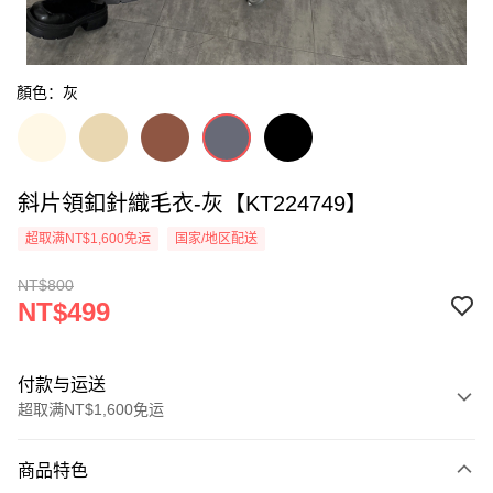
顏色：灰
斜片領釦針織毛衣-灰【KT224749】
超取满NT$1,600免运
国家/地区配送
NT$800
NT$499
付款与运送
超取满NT$1,600免运
付款方式
商品特色
信用卡一次付款