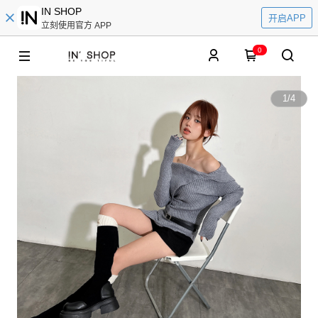
IN SHOP
开启APP
立刻使用官方 APP
0
1
/
4