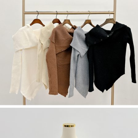
５．嚴禁一人註冊多個帳號或使用他人資訊註冊。若發現惡意使用之情形，
恩沛科技股份有限公司將有權停止該用戶之使用額度並採取法律行動。