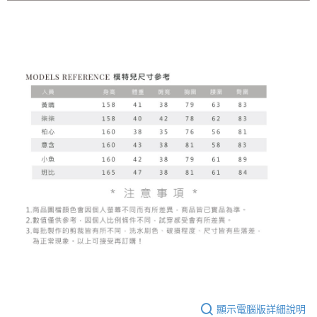
顯示電腦版詳細說明