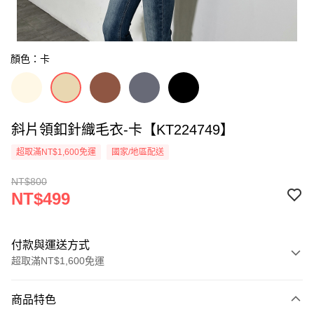
顏色：卡
斜片領釦針織毛衣-卡【KT224749】
超取滿NT$1,600免運
國家/地區配送
NT$800
NT$499
付款與運送方式
超取滿NT$1,600免運
付款方式
商品特色
信用卡一次付款