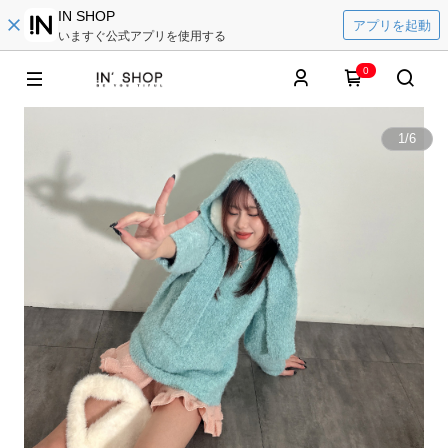
IN SHOP
アプリを起動
いますぐ公式アプリを使用する
0
1
/
6