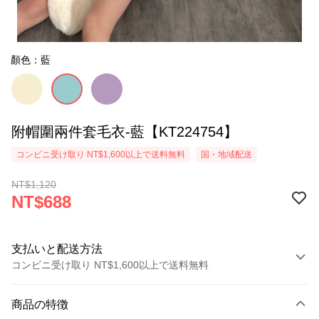
顏色：藍
附帽圍兩件套毛衣-藍【KT224754】
コンビニ受け取り NT$1,600以上で送料無料
国・地域配送
NT$1,120
NT$688
支払いと配送方法
コンビニ受け取り NT$1,600以上で送料無料
お支払い方法
商品の特徴
クレジットカード1回払い