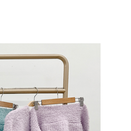
にあなたの個人情報の収集、処理、利用を許可することににご同
けない場合は、当サービスを選択しないでください。