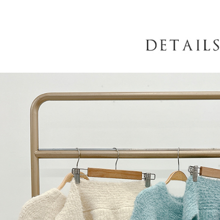
AFTEE
意いただ