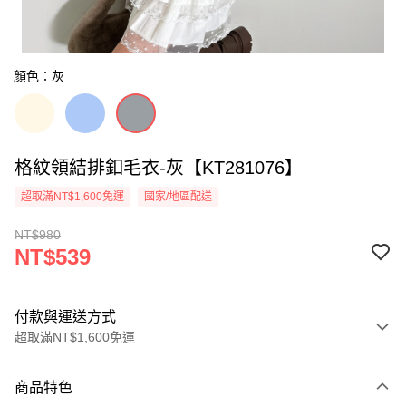
顏色：灰
格紋領結排釦毛衣-灰【KT281076】
超取滿NT$1,600免運
國家/地區配送
NT$980
NT$539
付款與運送方式
超取滿NT$1,600免運
付款方式
商品特色
信用卡一次付款