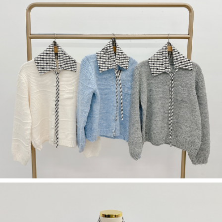
５．嚴禁一人註冊多個帳號或使用他人資訊註冊。若發現惡意使用之情形，
恩沛科技股份有限公司將有權停止該用戶之使用額度並採取法律行動。