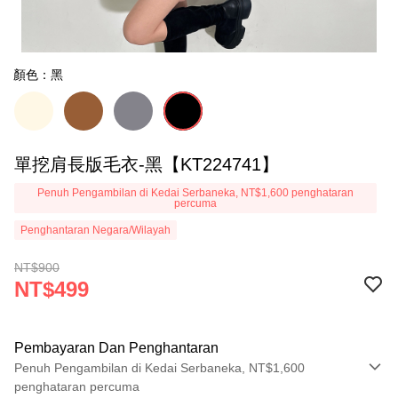
顏色：黑
單挖肩長版毛衣-黑【KT224741】
Penuh Pengambilan di Kedai Serbaneka, NT$1,600 penghataran
percuma
Penghantaran Negara/Wilayah
NT$900
NT$499
Pembayaran Dan Penghantaran
Penuh Pengambilan di Kedai Serbaneka, NT$1,600
penghataran percuma