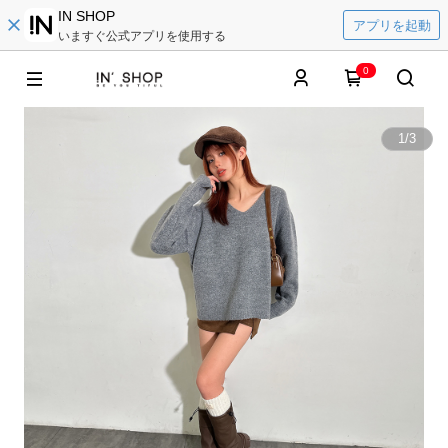
IN SHOP
アプリを起動
いますぐ公式アプリを使用する
0
1
/
3