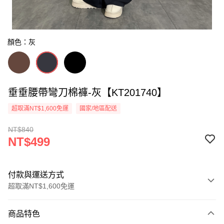
顏色：灰
垂垂腰帶彎刀棉褲-灰【KT201740】
超取滿NT$1,600免運
國家/地區配送
NT$840
NT$499
付款與運送方式
超取滿NT$1,600免運
付款方式
商品特色
信用卡一次付款