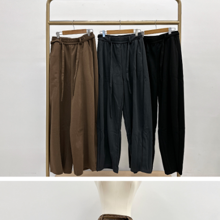
５．嚴禁一人註冊多個帳號或使用他人資訊註冊。若發現惡意使用之情形，
恩沛科技股份有限公司將有權停止該用戶之使用額度並採取法律行動。