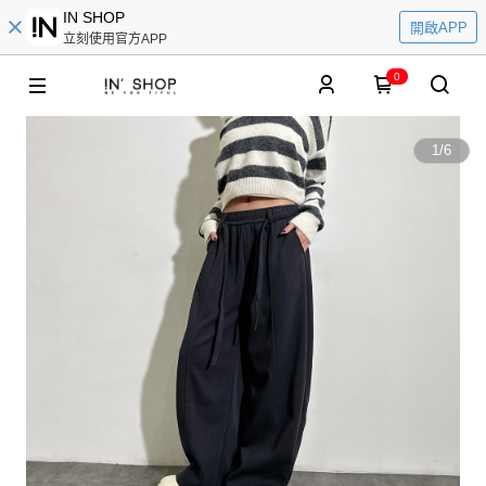
IN SHOP
開啟APP
立刻使用官方APP
0
1
/
6