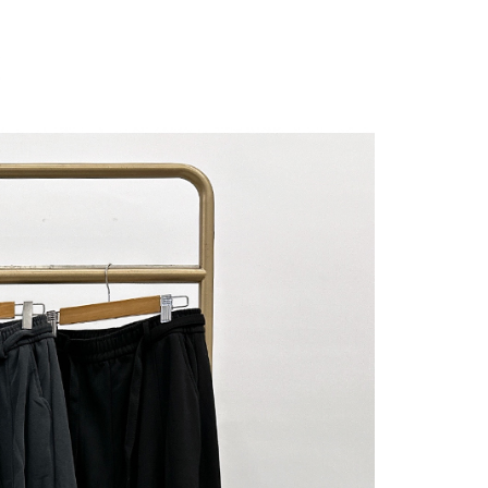
にあなたの個人情報の収集、処理、利用を許可することににご同
けない場合は、当サービスを選択しないでください。