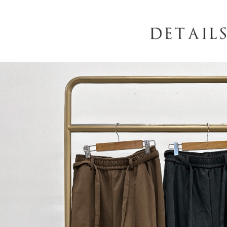
AFTEE
意いただ