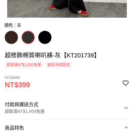
顏色：灰
超修飾棉質喇叭褲-灰【KT201739】
超取滿NT$1,600免運
國家/地區配送
NT$680
NT$399
付款與運送方式
超取滿NT$1,600免運
付款方式
商品特色
信用卡一次付款