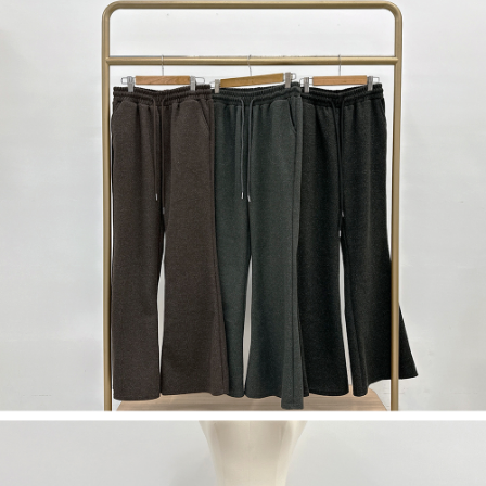
５．嚴禁一人註冊多個帳號或使用他人資訊註冊。若發現惡意使用之情形，
恩沛科技股份有限公司將有權停止該用戶之使用額度並採取法律行動。