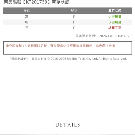
【「AFTEE先享後付」結帳流程】
醒簡訊。
１．於結帳方式選擇「AFTEE先享後付」後，將跳轉至「AFTEE先享後付」
2.透過簡訊連結打開帳單後，可選擇「超商條碼／台灣大直營門市／銀行轉
付款後全家取貨
結帳頁面，進行簡訊認證並確認金額後，即可完成結帳。
帳／街口支付／iPASS MONEY」等通路繳費。
２．訂單成立數日內，您將收到繳費通知簡訊。
每筆NT$60，滿NT$1,600(含以上)免運費
３．收到繳費通知簡訊後14天內，點擊此簡訊中的連結，可透過四大超商／
【注意事項】
ATM／網路銀行／等多元方式進行付款，方視為交易完成。
已關閉，請勿下單
1.本服務係由「台灣大哥大股份有限公司」（以下簡稱本公司）所提供，讓
※ 請注意：結帳手續完成當下不需立刻繳費，但若您需要取消訂單，請聯絡
用戶於交易時，得透過本服務購買商品或服務，並由商店將買賣／分期付款
每筆NT$10,000
購買商品的店家。未經商家同意取消之訂單仍視為有效，需透過AFTEE先享
買賣價金債權讓與本公司後，依約使用本公司帳單繳交帳款。
後付繳納相關費用。
2.基於同意付款使用「大哥付你分期」之契約關係目的，商店將以您的個人
已關閉，請勿下單(付取)
※ 交易是否成功請以「AFTEE先享後付 」之結帳頁面顯示為準，若有關於
資料（包含姓名、電話或地址）提供予台灣大哥大進項蒐集、處理及利用，
是否繳費成功／繳費後需取消欲退款等相關疑問，請聯繫「AFTEE先享後付
每筆NT$10,000
由本公司與您本人進行分期帳單所需資料之確認、核對及更正。
客戶支援中心」
https://netprotections.freshdesk.com/support/home
3.完整用戶服務條款，請詳閱以下連結：
https://oppay.tw/userRule
7-11取貨付款
【注意事項】
１．透過由恩沛科技股份有限公司提供之「AFTEE先享後付」服務完成之交
每筆NT$60，滿NT$1,800(含以上)免運費
易，需依本服務之必要範圍內提供個人資料，並將交易相關給付款項請求債
權轉讓予恩沛科技股份有限公司。
付款後7-11取貨
２．關於個人資料處理事宜，請瀏覽以下網址：
每筆NT$60，滿NT$1,600(含以上)免運費
https://aftee.tw/terms/#terms3
３．未成年的使用者請事先徵得法定代理人或監護人之同意方可使用
宅配
「AFTEE先享後付」，若未經同意申辦者引起之損失，本公司不負相關責
任。
每筆NT$100，滿NT$2,500(含以上)免運費
４．使用「AFTEE先享後付」時，將依據個別帳號之用戶狀況，依本公司即
時審查核予不同之上限額度；若仍有額度不足之情形，本公司將視審查結果
國家/地區配送
查看運費
請求用戶進行身份認證。