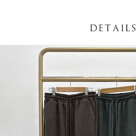
AFTEE
意いただ