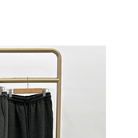
にあなたの個人情報の収集、処理、利用を許可することににご同
けない場合は、当サービスを選択しないでください。