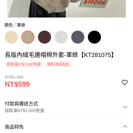
顏色：軍綠
長版內絨毛連帽棉外套-軍綠【KT281075】
超取滿NT$1,600免運
國家/地區配送
NT$1,260
NT$599
付款與運送方式
超取滿NT$1,600免運
付款方式
商品特色
信用卡一次付款