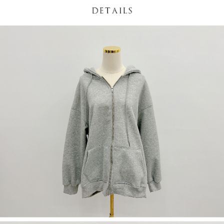
５．嚴禁一人註冊多個帳號或使用他人資訊註冊。若發現惡意使用之情形，
恩沛科技股份有限公司將有權停止該用戶之使用額度並採取法律行動。