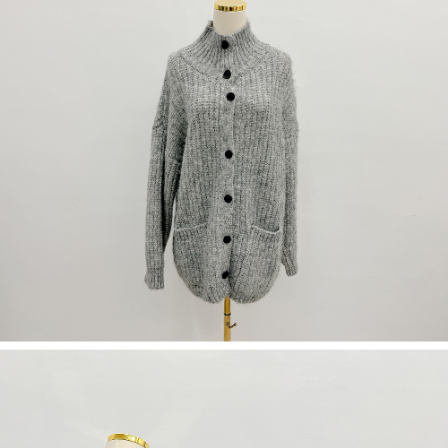
５．嚴禁一人註冊多個帳號或使用他人資訊註冊。若發現惡意使用之情形，
恩沛科技股份有限公司將有權停止該用戶之使用額度並採取法律行動。