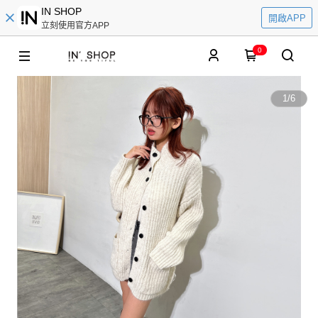
IN SHOP
開啟APP
立刻使用官方APP
0
1
/
6