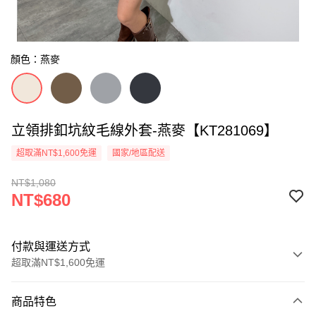
顏色：燕麥
立領排釦坑紋毛線外套-燕麥【KT281069】
超取滿NT$1,600免運
國家/地區配送
NT$1,080
NT$680
付款與運送方式
超取滿NT$1,600免運
付款方式
商品特色
信用卡一次付款