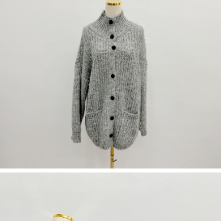
５．嚴禁一人註冊多個帳號或使用他人資訊註冊。若發現惡意使用之情形，
恩沛科技股份有限公司將有權停止該用戶之使用額度並採取法律行動。