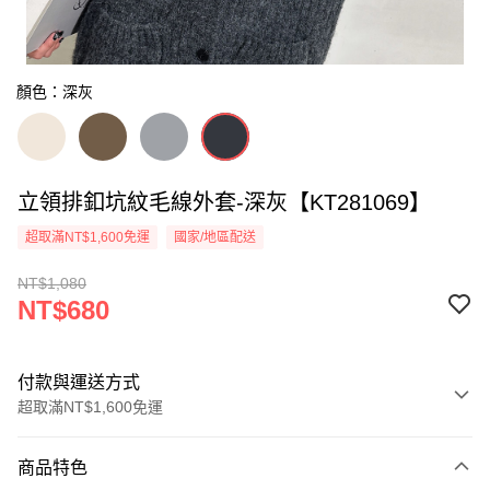
顏色：深灰
立領排釦坑紋毛線外套-深灰【KT281069】
超取滿NT$1,600免運
國家/地區配送
NT$1,080
NT$680
付款與運送方式
超取滿NT$1,600免運
付款方式
商品特色
信用卡一次付款