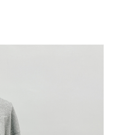
にあなたの個人情報の収集、処理、利用を許可することににご同
けない場合は、当サービスを選択しないでください。