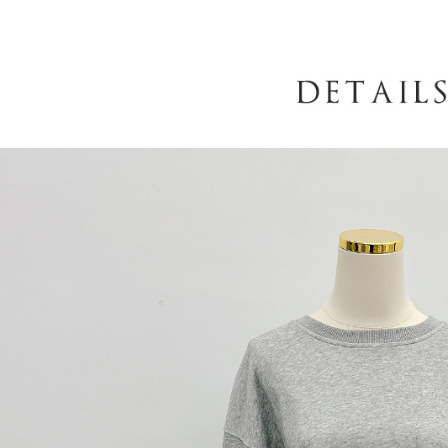
AFTEE
意いただ