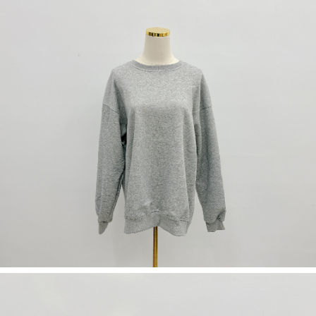
５．嚴禁一人註冊多個帳號或使用他人資訊註冊。若發現惡意使用之情形，
恩沛科技股份有限公司將有權停止該用戶之使用額度並採取法律行動。