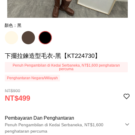
顏色：黑
下擺拉鍊造型毛衣-黑【KT224730】
Penuh Pengambilan di Kedai Serbaneka, NT$1,600 penghataran
percuma
Penghantaran Negara/Wilayah
NT$900
NT$499
Pembayaran Dan Penghantaran
Penuh Pengambilan di Kedai Serbaneka, NT$1,600
penghataran percuma