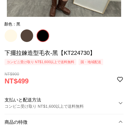
顏色：黑
下擺拉鍊造型毛衣-黑【KT224730】
コンビニ受け取り NT$1,600以上で送料無料
国・地域配送
NT$900
NT$499
支払いと配送方法
コンビニ受け取り NT$1,600以上で送料無料
お支払い方法
商品の特徴
クレジットカード1回払い