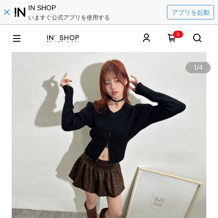
IN SHOP
アプリを起動
いますぐ公式アプリを使用する
0
1
/
4