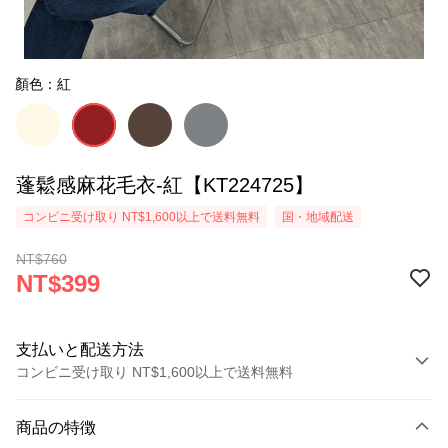
顏色：紅
蓬鬆感麻花毛衣-紅【KT224725】
コンビニ受け取り NT$1,600以上で送料無料
国・地域配送
NT$760
NT$399
支払いと配送方法
コンビニ受け取り NT$1,600以上で送料無料
お支払い方法
商品の特徴
クレジットカード1回払い