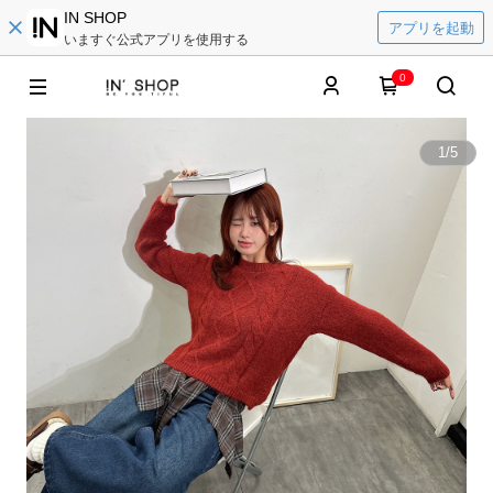
IN SHOP
アプリを起動
いますぐ公式アプリを使用する
0
1
/
5