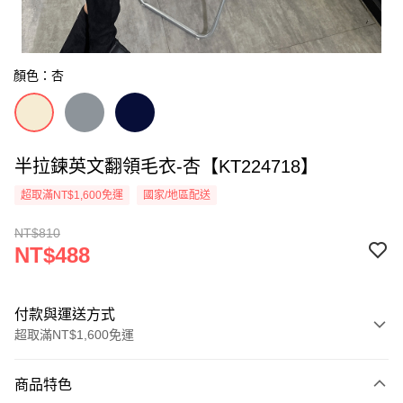
顏色：杏
半拉鍊英文翻領毛衣-杏【KT224718】
超取滿NT$1,600免運
國家/地區配送
NT$810
NT$488
付款與運送方式
超取滿NT$1,600免運
付款方式
商品特色
信用卡一次付款