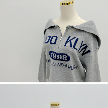
５．嚴禁一人註冊多個帳號或使用他人資訊註冊。若發現惡意使用之情形，
恩沛科技股份有限公司將有權停止該用戶之使用額度並採取法律行動。