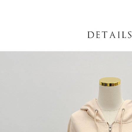
AFTEE
意いただ