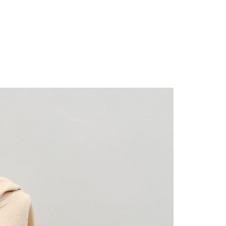
にあなたの個人情報の収集、処理、利用を許可することににご同
けない場合は、当サービスを選択しないでください。