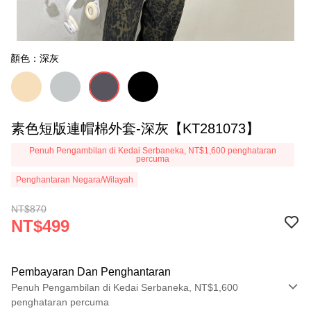
顏色：深灰
素色短版連帽棉外套-深灰【KT281073】
Penuh Pengambilan di Kedai Serbaneka, NT$1,600 penghataran
percuma
Penghantaran Negara/Wilayah
NT$870
NT$499
Pembayaran Dan Penghantaran
Penuh Pengambilan di Kedai Serbaneka, NT$1,600
penghataran percuma