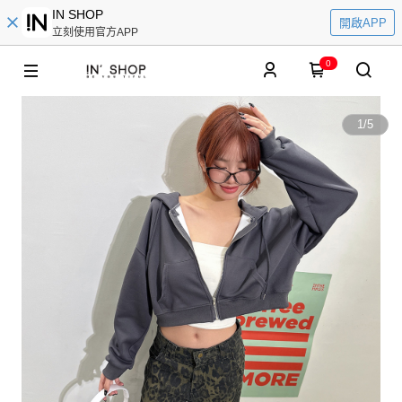
IN SHOP
開啟APP
立刻使用官方APP
0
1
/
5