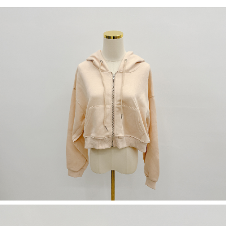
５．嚴禁一人註冊多個帳號或使用他人資訊註冊。若發現惡意使用之情形，
恩沛科技股份有限公司將有權停止該用戶之使用額度並採取法律行動。