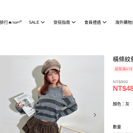
行🔥ᴛᴏᴘ⁵⁰
SALE
穿搭指南
會員禮遇
海外購物
橫條紋假
超取滿NT$
NT$800
NT$4
顏色：灰
數量