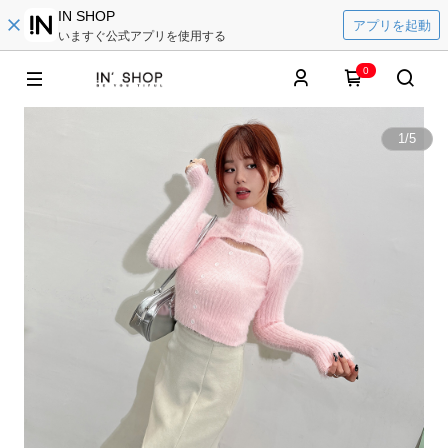
IN SHOP
アプリを起動
いますぐ公式アプリを使用する
0
1
/
5