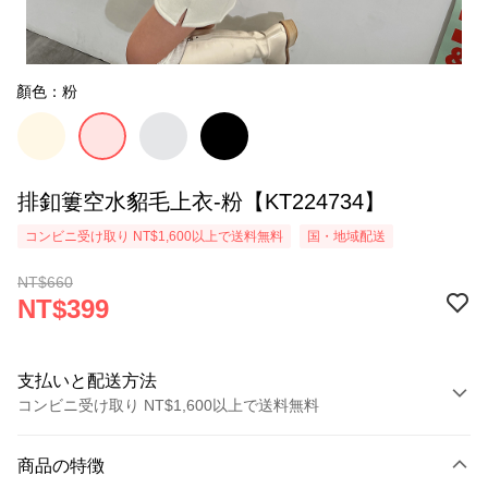
顏色：粉
排釦簍空水貂毛上衣-粉【KT224734】
コンビニ受け取り NT$1,600以上で送料無料
国・地域配送
NT$660
NT$399
支払いと配送方法
コンビニ受け取り NT$1,600以上で送料無料
お支払い方法
商品の特徴
クレジットカード1回払い