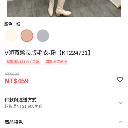
顏色：粉
V領寬鬆長版毛衣-粉【KT224731】
超取滿NT$1,600免運
國家/地區配送
NT$820
NT$459
付款與運送方式
超取滿NT$1,600免運
付款方式
商品特色
信用卡一次付款