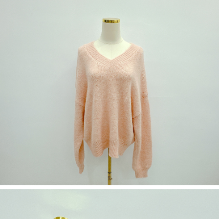
５．嚴禁一人註冊多個帳號或使用他人資訊註冊。若發現惡意使用之情形，
恩沛科技股份有限公司將有權停止該用戶之使用額度並採取法律行動。