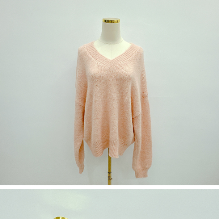
５．嚴禁一人註冊多個帳號或使用他人資訊註冊。若發現惡意使用之情形，
恩沛科技股份有限公司將有權停止該用戶之使用額度並採取法律行動。