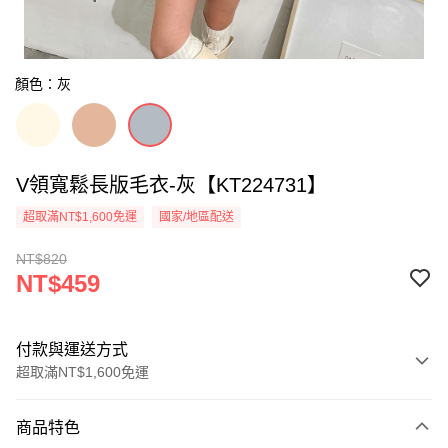
顏色：灰
V領寬鬆長版毛衣-灰【KT224731】
超取滿NT$1,600免運
國家/地區配送
NT$820
NT$459
付款與運送方式
超取滿NT$1,600免運
付款方式
商品特色
信用卡一次付款