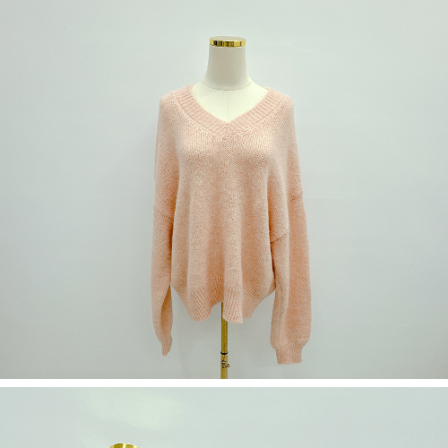
５．嚴禁一人註冊多個帳號或使用他人資訊註冊。若發現惡意使用之情形，
恩沛科技股份有限公司將有權停止該用戶之使用額度並採取法律行動。