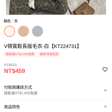
顏色：杏
V領寬鬆長版毛衣-白【KT224731】
超取滿NT$1,600免運
國家/地區配送
NT$820
NT$459
付款與運送方式
超取滿NT$1,600免運
付款方式
商品特色
信用卡一次付款