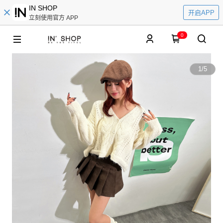
IN SHOP
开启APP
立刻使用官方 APP
0
1
/
5