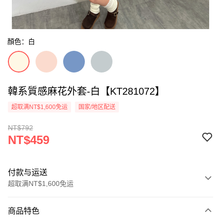
顏色：白
韓系質感麻花外套-白【KT281072】
超取满NT$1,600免运
国家/地区配送
NT$792
NT$459
付款与运送
超取满NT$1,600免运
付款方式
商品特色
信用卡一次付款