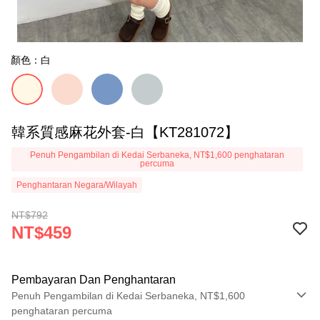
顏色：白
韓系質感麻花外套-白【KT281072】
Penuh Pengambilan di Kedai Serbaneka, NT$1,600 penghataran
percuma
Penghantaran Negara/Wilayah
NT$792
NT$459
Pembayaran Dan Penghantaran
Penuh Pengambilan di Kedai Serbaneka, NT$1,600
penghataran percuma