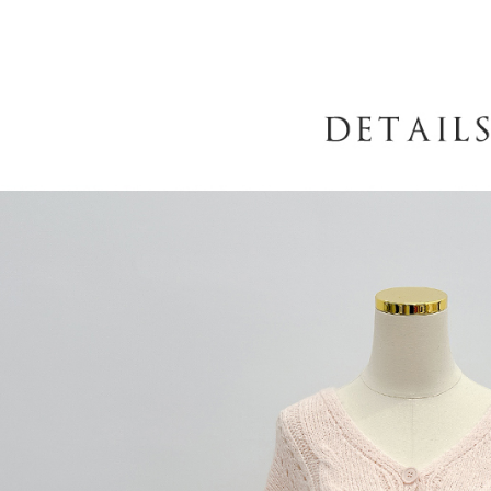
AFTEE
意いただ