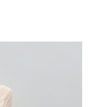
にあなたの個人情報の収集、処理、利用を許可することににご同
けない場合は、当サービスを選択しないでください。