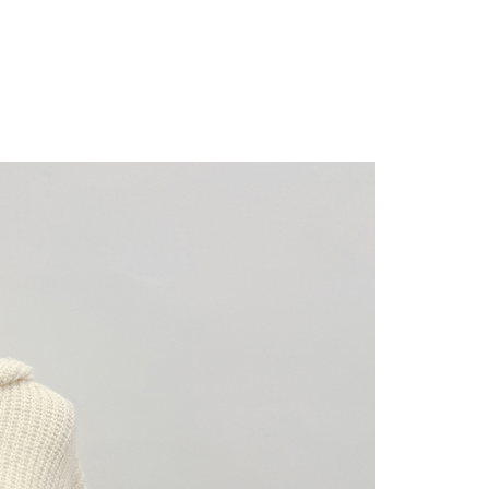
にあなたの個人情報の収集、処理、利用を許可することににご同
けない場合は、当サービスを選択しないでください。