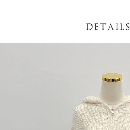
AFTEE
意いただ