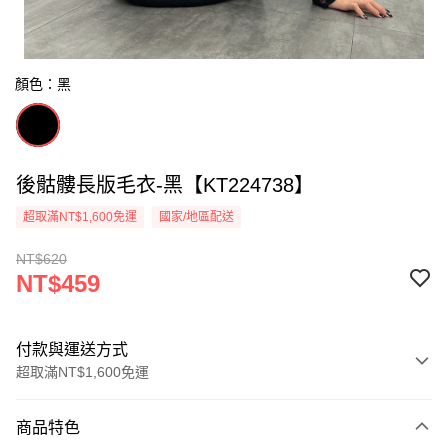
顏色：黑
後骷髏長版毛衣-黑【KT224738】
超取滿NT$1,600免運
國家/地區配送
NT$620
NT$459
付款與運送方式
超取滿NT$1,600免運
付款方式
商品特色
信用卡一次付款