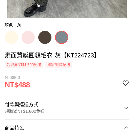
顏色：灰
素面質感圓領毛衣-灰【KT224723】
超取滿NT$1,600免運
國家/地區配送
NT$800
NT$488
付款與運送方式
超取滿NT$1,600免運
付款方式
商品特色
信用卡一次付款