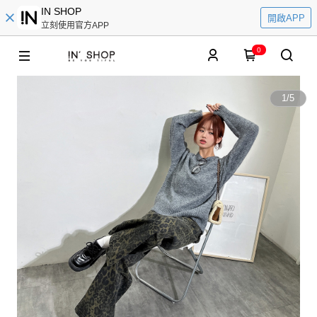
IN SHOP
開啟APP
立刻使用官方APP
0
1
/
5