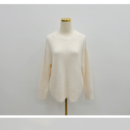
５．嚴禁一人註冊多個帳號或使用他人資訊註冊。若發現惡意使用之情形，
恩沛科技股份有限公司將有權停止該用戶之使用額度並採取法律行動。