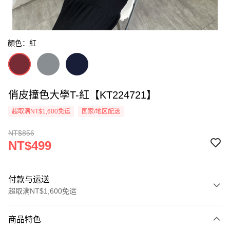
顏色：紅
俏皮撞色大學T-紅【KT224721】
超取满NT$1,600免运
国家/地区配送
NT$856
NT$499
付款与运送
超取满NT$1,600免运
付款方式
商品特色
信用卡一次付款