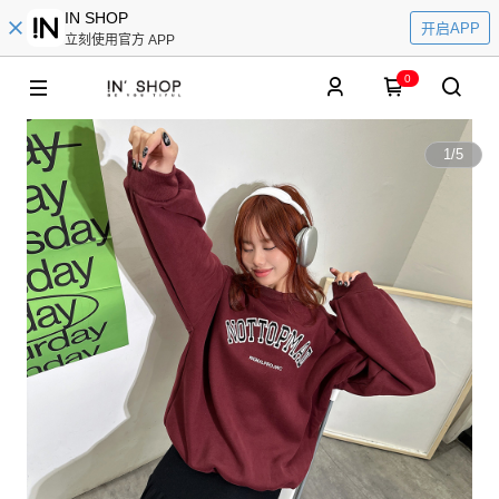
IN SHOP
开启APP
立刻使用官方 APP
0
1
/
5