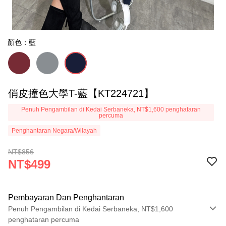
顏色：藍
俏皮撞色大學T-藍【KT224721】
Penuh Pengambilan di Kedai Serbaneka, NT$1,600 penghataran
percuma
Penghantaran Negara/Wilayah
NT$856
NT$499
Pembayaran Dan Penghantaran
Penuh Pengambilan di Kedai Serbaneka, NT$1,600
penghataran percuma