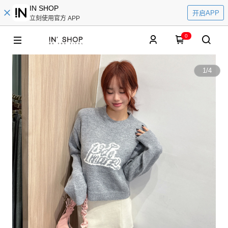
IN SHOP
开启APP
立刻使用官方 APP
0
1
/
4