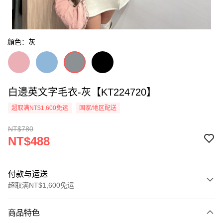
顏色：灰
白邊英文字毛衣-灰【KT224720】
超取满NT$1,600免运
国家/地区配送
NT$780
NT$488
付款与运送
超取满NT$1,600免运
付款方式
商品特色
信用卡一次付款