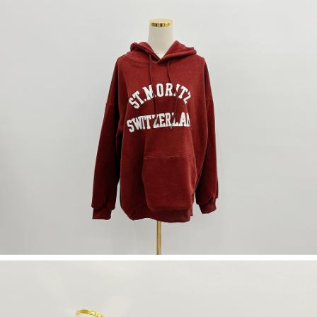
５．嚴禁一人註冊多個帳號或使用他人資訊註冊。若發現惡意使用之情形，
恩沛科技股份有限公司將有權停止該用戶之使用額度並採取法律行動。