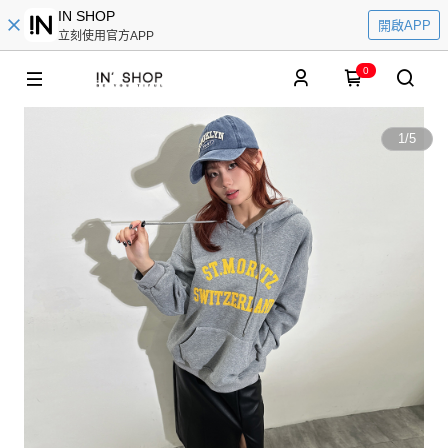
IN SHOP
開啟APP
立刻使用官方APP
0
1
/
5