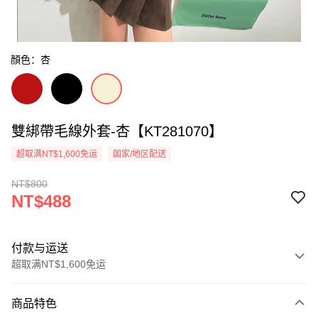
顏色：杏
雙綁帶毛線外套-杏【KT281070】
超取满NT$1,600免运
国家/地区配送
NT$800
NT$488
付款与运送
超取满NT$1,600免运
付款方式
商品特色
信用卡一次付款