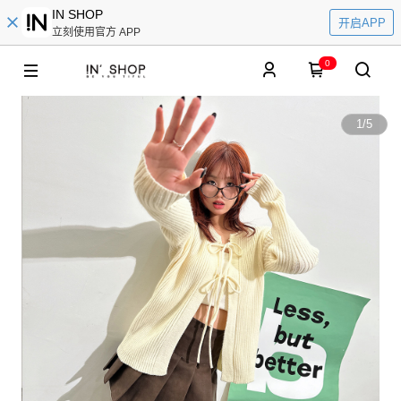
IN SHOP
开启APP
立刻使用官方 APP
0
1
/
5