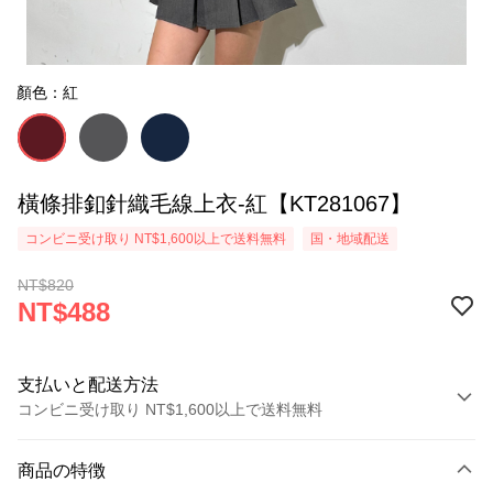
顏色：紅
橫條排釦針織毛線上衣-紅【KT281067】
コンビニ受け取り NT$1,600以上で送料無料
国・地域配送
NT$820
NT$488
支払いと配送方法
コンビニ受け取り NT$1,600以上で送料無料
お支払い方法
商品の特徴
クレジットカード1回払い