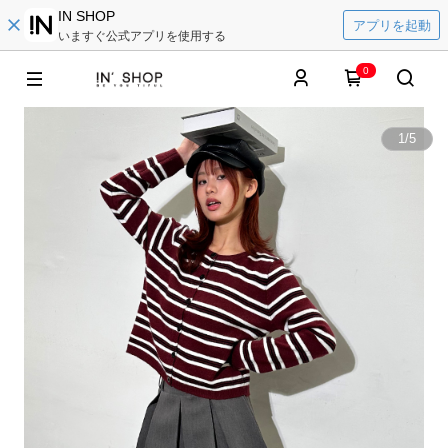
IN SHOP
アプリを起動
いますぐ公式アプリを使用する
0
1
/
5