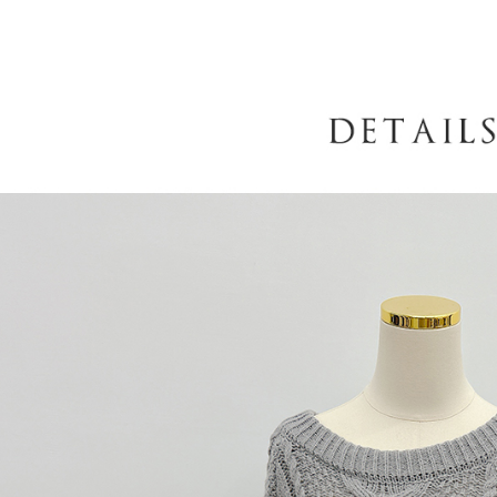
AFTEE
意いただ