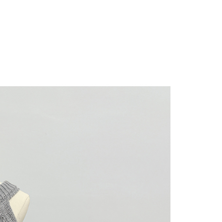
にあなたの個人情報の収集、処理、利用を許可することににご同
けない場合は、当サービスを選択しないでください。