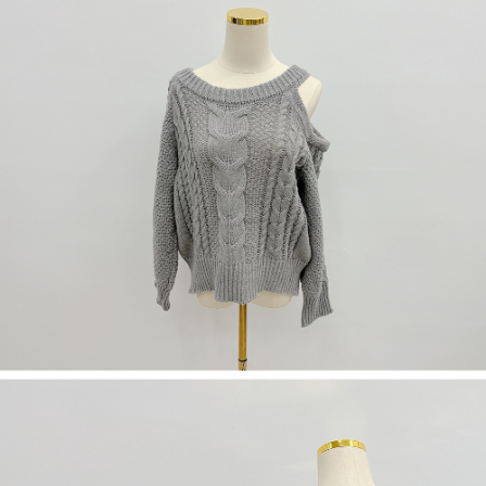
５．嚴禁一人註冊多個帳號或使用他人資訊註冊。若發現惡意使用之情形，
恩沛科技股份有限公司將有權停止該用戶之使用額度並採取法律行動。